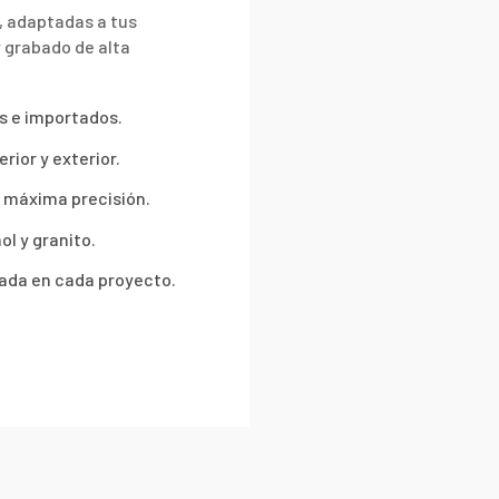
, adaptadas a tus
y grabado de alta
s e importados.
ior y exterior.
 máxima precisión.
l y granito.
zada en cada proyecto.