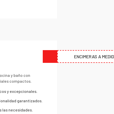
ENCIMERAS A MEDI
ocina y baño con
riales compactos.
cos y excepcionales.
cionalidad garantizados.
s las necesidades.