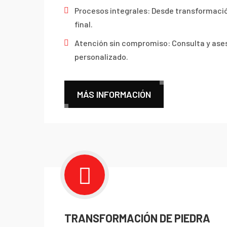
Procesos integrales: Desde transformaci
final.
Atención sin compromiso: Consulta y as
personalizado.
MÁS INFORMACIÓN

TRANSFORMACIÓN DE PIEDRA