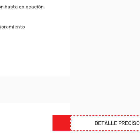
ón hasta colocación
esoramiento
DETALLE PRECISO