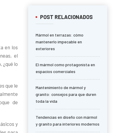
POST RELACIONADOS
Mármol en terrazas: cómo
mantenerlo impecable en
ta en los
exteriores
neas, el
, ¿qué lo
El mármol como protagonista en
espacios comerciales
es que le
Mantenimiento de mármol y
cialmente
granito: consejos para que duren
toda la vida
toque de
Tendencias en diseño con mármol
lásicos y
y granito para interiores modernos
ales para