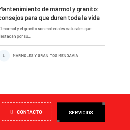
Mantenimiento de mármol y granito:
consejos para que duren toda la vida
El mármol y el granito son materiales naturales que
destacan por su...
MARMOLES Y GRANITOS MENDAVIA
CONTACTO
SERVICIOS