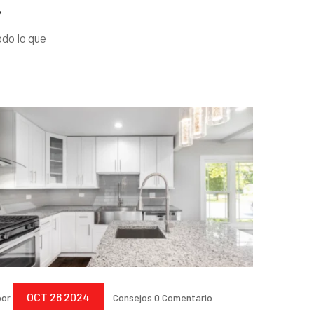
…
do lo que
OCT 28 2024
por
Consejos
0 Comentario