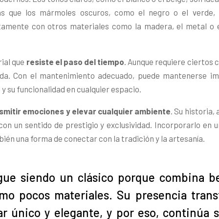
as que los mármoles oscuros, como el negro o el verde,
amente con otros materiales como la madera, el metal o el
rial que
resiste el paso del tiempo
. Aunque requiere ciertos 
ólida. Con el mantenimiento adecuado, puede mantenerse i
y su funcionalidad en cualquier espacio.
smitir emociones y elevar cualquier ambiente
. Su historia,
con un sentido de prestigio y exclusividad. Incorporarlo en 
mbién una forma de conectar con la tradición y la artesanía.
gue siendo un clásico porque combina be
como pocos materiales. Su presencia tran
r único y elegante, y por eso, continúa 