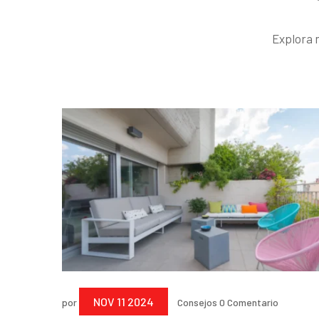
Explora 
NOV 11 2024
por
Consejos
0 Comentario