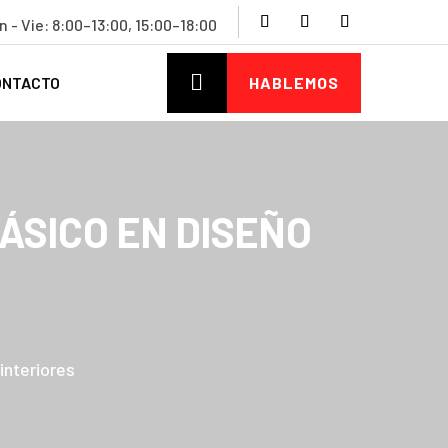
n - Vie: 8:00–13:00, 15:00–18:00

ONTACTO
HABLEMOS
ÁSICO EN DISEÑO
interiores