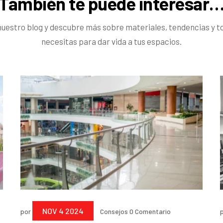
También te puede interesar
nuestro blog y descubre más sobre materiales, tendencias y to
necesitas para dar vida a tus espacios.
NOV 4 2024
por
Consejos
0 Comentario