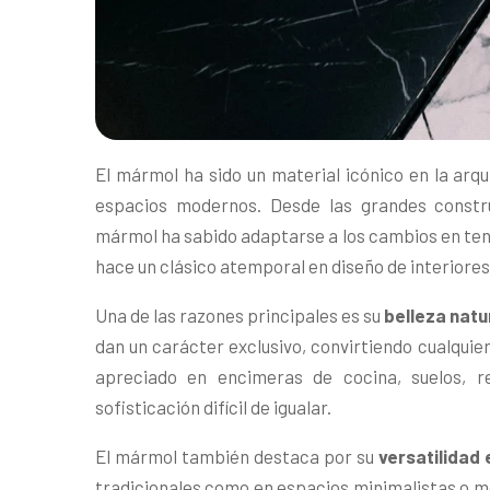
El mármol ha sido un material icónico en la arqui
espacios modernos. Desde las grandes constr
mármol ha sabido adaptarse a los cambios en tend
hace un clásico atemporal en diseño de interiore
Una de las razones principales es su
belleza natu
dan un carácter exclusivo, convirtiendo cualquie
apreciado en encimeras de cocina, suelos, 
sofisticación difícil de igualar.
El mármol también destaca por su
versatilidad 
tradicionales como en espacios minimalistas o mo