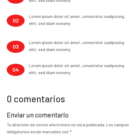
elitr, sed diam nonumy
Lorem ipsum dolor sit amet, consetetur sadipscing
02
elitr, sed diam nonumy
Lorem ipsum dolor sit amet, consetetur sadipscing
03
elitr, sed diam nonumy
Lorem ipsum dolor sit amet, consetetur sadipscing
04
elitr, sed diam nonumy
0 comentarios
Enviar un comentario
Tu dirección de correo electrónico no será publicada.
Los campos
obligatorios están marcados con
*