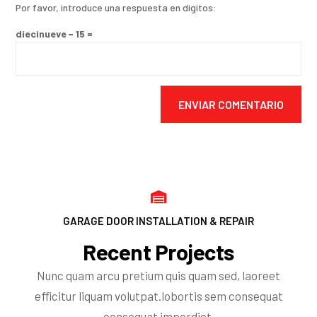
Por favor, introduce una respuesta en dígitos:
diecinueve − 15 =
ENVIAR COMENTARIO

GARAGE DOOR INSTALLATION & REPAIR
Recent Projects
Nunc quam arcu pretium quis quam sed, laoreet
efficitur liquam volutpat.lobortis sem consequat
consequat imperdiet.