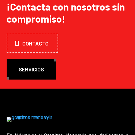
¡Contacta con nosotros sin
compromiso!
CONTACTO
SERVICIOS
En Mármoles y Granitos Mendavia nos dedicamos a