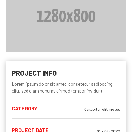
PROJECT INFO
Lorem ipsum dolor sit amet, consetetur sadipscing
elitr, sed diam nonumy eirmod tempor invidunt
CATEGORY
Curabitur elit metus
PROJECT DATE
01 – 07-2022